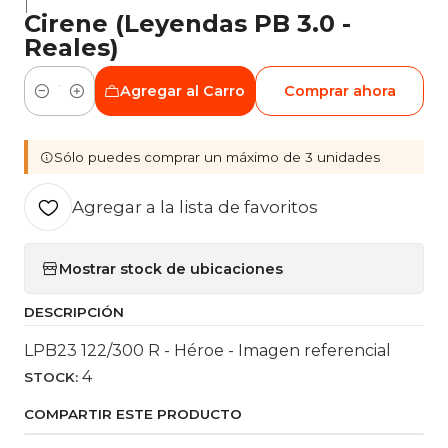
|
Cirene (Leyendas PB 3.0 -
Reales)
Agregar al Carro
Comprar ahora
Cantidad
Sólo puedes comprar un máximo de 3 unidades
Agregar a la lista de favoritos
Mostrar stock de ubicaciones
DESCRIPCIÓN
LPB23 122/300 R - Héroe - Imagen referencial
4
STOCK:
COMPARTIR ESTE PRODUCTO