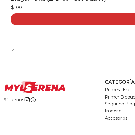
$100
CATEGORÍA
Primera Era
Primer Bloqu
Síguenos
Segundo Blo
Imperio
Accesorios