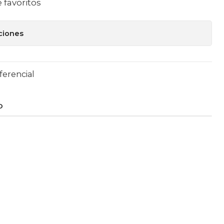
e favoritos
ciones
ferencial
O