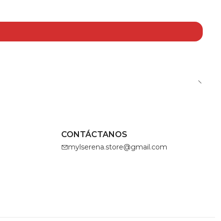
CONTÁCTANOS
mylserena.store@gmail.com