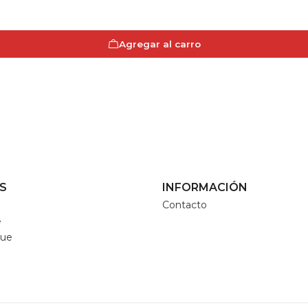
Agregar al carro
S
INFORMACIÓN
Contacto
e
que