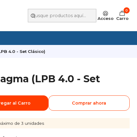
0
Acceso
Carro
B 4.0 - Set Clásico)
agma (LPB 4.0 - Set
egar al Carro
Comprar ahora
áximo de 3 unidades