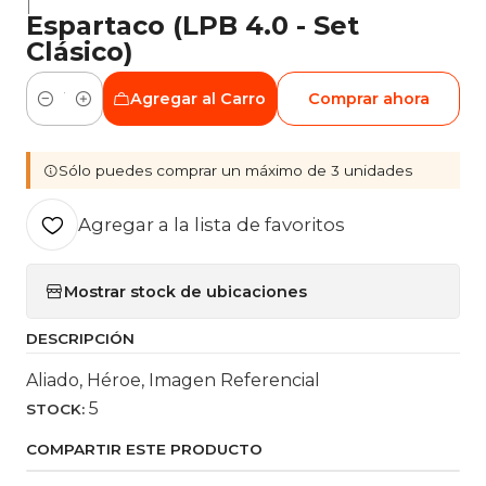
|
Espartaco (LPB 4.0 - Set
Clásico)
Agregar al Carro
Comprar ahora
Cantidad
Sólo puedes comprar un máximo de 3 unidades
Agregar a la lista de favoritos
Mostrar stock de ubicaciones
DESCRIPCIÓN
Aliado, Héroe, Imagen Referencial
5
STOCK:
COMPARTIR ESTE PRODUCTO