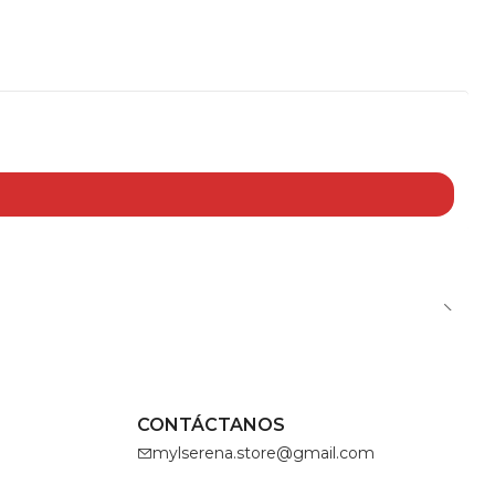
CONTÁCTANOS
mylserena.store@gmail.com