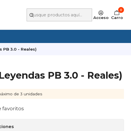
0
Acceso
Carro
 PB 3.0 - Reales)
eyendas PB 3.0 - Reales)
áximo de 3 unidades
e favoritos
ciones