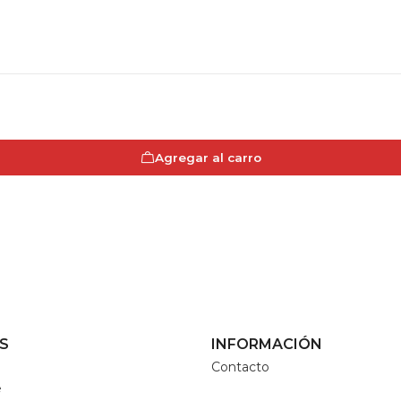
Agregar al carro
S
INFORMACIÓN
Contacto
e