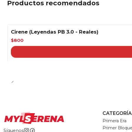
Productos recomendados
Cirene (Leyendas PB 3.0 - Reales)
-20%
$800
CATEGORÍA
Primera Era
Primer Bloqu
Síguenos