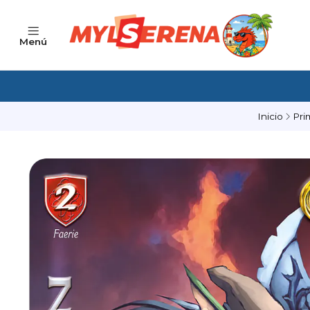
Menú
Inicio
Pri