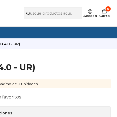
0
Acceso
Carro
B 4.0 - UR)
4.0 - UR)
áximo de 3 unidades
e favoritos
ciones