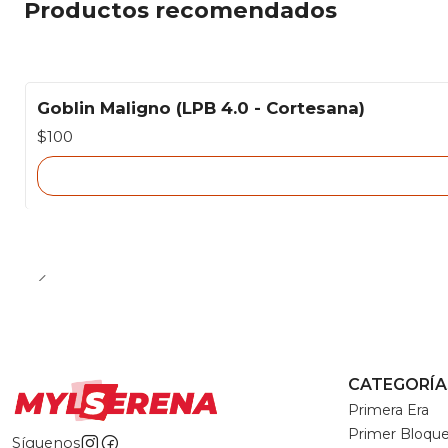
Productos recomendados
Goblin Maligno (LPB 4.0 - Cortesana)
Agotado
$100
CATEGORÍA
Primera Era
Primer Bloqu
Síguenos