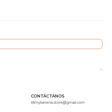
CONTÁCTANOS
mylserena.store@gmail.com