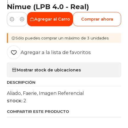
|
Nimue (LPB 4.0 - Real)
Agregar al Carro
Comprar ahora
Cantidad
Sólo puedes comprar un máximo de 3 unidades
Agregar a la lista de favoritos
Mostrar stock de ubicaciones
DESCRIPCIÓN
Aliado, Faerie, Imagen Referencial
2
STOCK:
COMPARTIR ESTE PRODUCTO