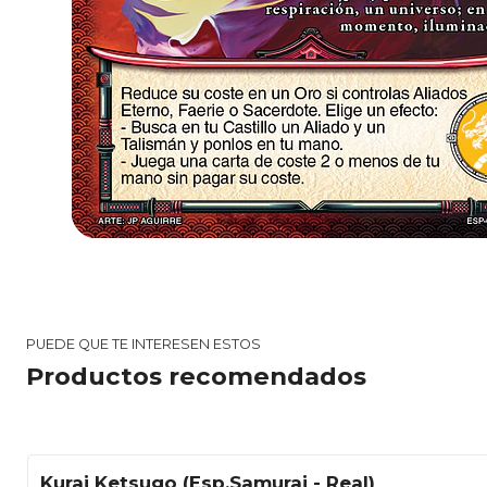
PUEDE QUE TE INTERESEN ESTOS
Productos recomendados
Kurai Ketsugo (Esp.Samurai - Real)