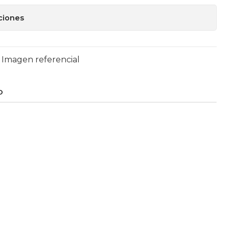
ciones
- Imagen referencial
O