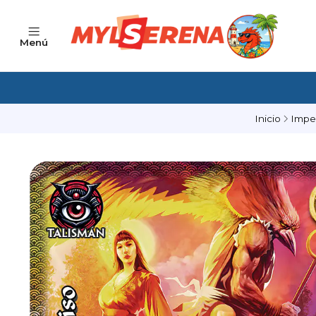
Menú
Inicio
Impe