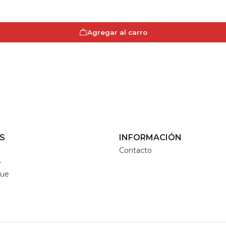
Agregar al carro
S
INFORMACIÓN
Contacto
e
que