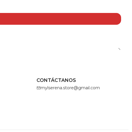
CONTÁCTANOS
mylserena.store@gmail.com