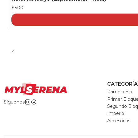
$500
CATEGORÍA
Primera Era
Primer Bloqu
Síguenos
Segundo Blo
Imperio
Accesorios