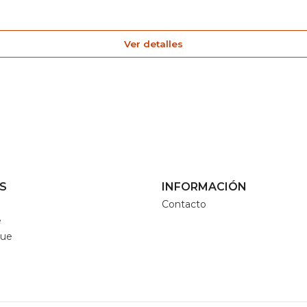
Ver detalles
S
INFORMACIÓN
Contacto
e
que