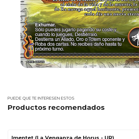
PUEDE QUE TE INTERESEN ESTOS
Productos recomendados
Imentet (La Venganza de Horus - UR)