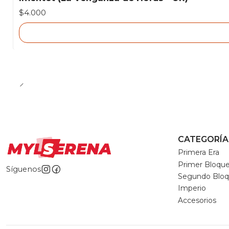
Agotado
$4.000
CATEGORÍA
Primera Era
Primer Bloqu
Síguenos
Segundo Blo
Imperio
Accesorios