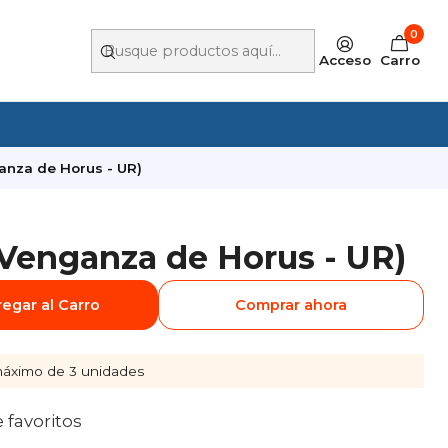
0
Acceso
Carro
anza de Horus - UR)
Venganza de Horus - UR)
egar al Carro
Comprar ahora
áximo de 3 unidades
e favoritos