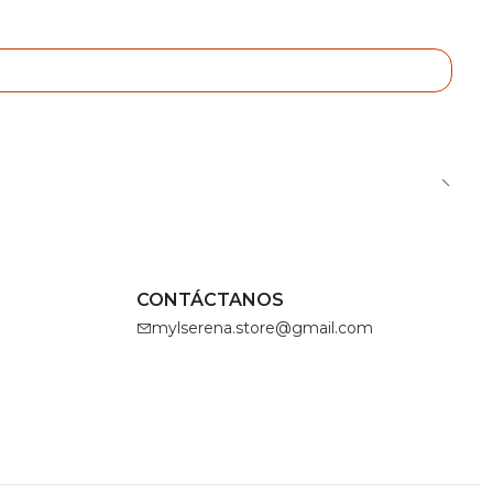
CONTÁCTANOS
mylserena.store@gmail.com