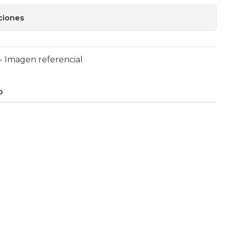
ciones
- Imagen referencial
O