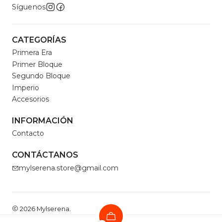
Síguenos
CATEGORÍAS
Primera Era
Primer Bloque
Segundo Bloque
Imperio
Accesorios
INFORMACIÓN
Contacto
CONTÁCTANOS
mylserena.store@gmail.com
2026 Mylserena.
Todos los derechos reservados.
Desarrollado por