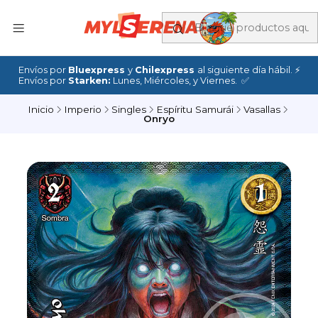
Envíos por
Bluexpress
y
Chilexpress
al siguiente día hábil. ⚡
Envíos por
Starken:
Lunes, Miércoles, y Viernes. ✅
Inicio
Imperio
Singles
Espíritu Samurái
Vasallas
Onryo