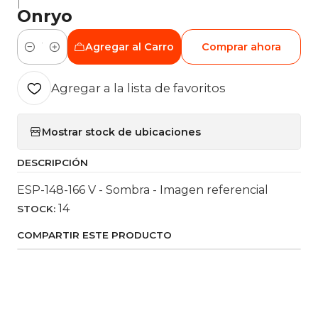
|
Onryo
Agregar al Carro
Comprar ahora
Cantidad
Agregar a la lista de favoritos
Mostrar stock de ubicaciones
DESCRIPCIÓN
ESP-148-166 V - Sombra - Imagen referencial
14
STOCK:
COMPARTIR ESTE PRODUCTO