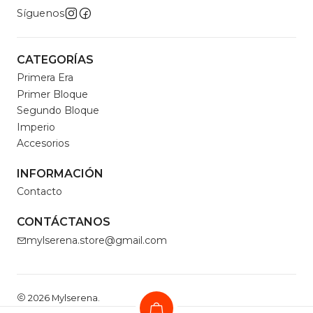
Síguenos
CATEGORÍAS
Primera Era
Primer Bloque
Segundo Bloque
Imperio
Accesorios
INFORMACIÓN
Contacto
CONTÁCTANOS
mylserena.store@gmail.com
2026 Mylserena.
Todos los derechos reservados.
Desarrollado por