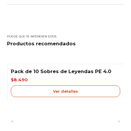
PUEDE QUE TE INTERESEN ESTOS
Productos recomendados
Pack de 10 Sobres de Leyendas PE 4.0
-15%
$8.490
Agotado
Ver detalles