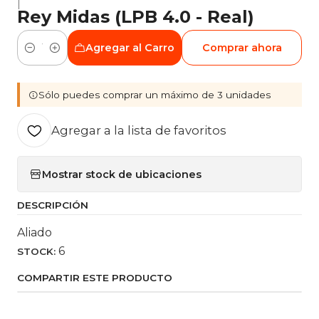
|
Rey Midas (LPB 4.0 - Real)
Agregar al Carro
Comprar ahora
Cantidad
Sólo puedes comprar un máximo de 3 unidades
Agregar a la lista de favoritos
Mostrar stock de ubicaciones
DESCRIPCIÓN
Aliado
6
STOCK:
COMPARTIR ESTE PRODUCTO