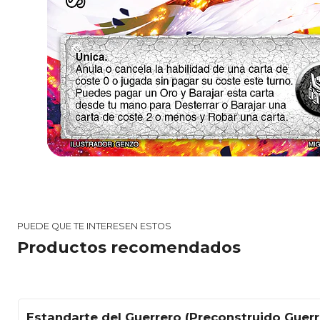
PUEDE QUE TE INTERESEN ESTOS
Productos recomendados
Estandarte del Guerrero (Preconstruido Guerr