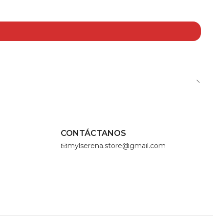
CONTÁCTANOS
mylserena.store@gmail.com