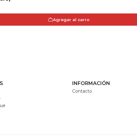
Agregar al carro
S
INFORMACIÓN
Contacto
e
que