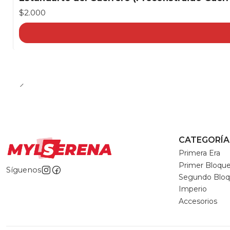
$2.000
CATEGORÍA
Primera Era
Primer Bloqu
Síguenos
Segundo Blo
Imperio
Accesorios