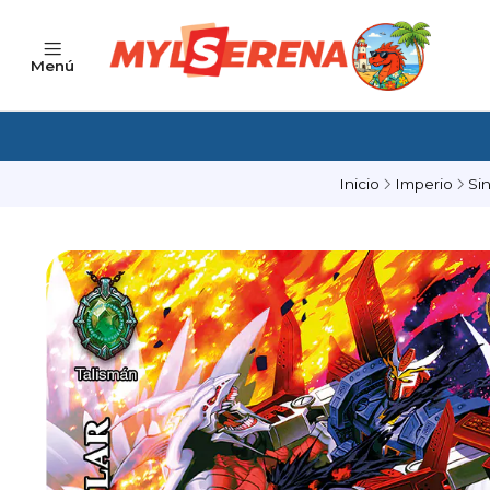
Menú
Inicio
Imperio
Si