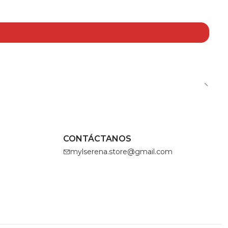
CONTÁCTANOS
mylserena.store@gmail.com