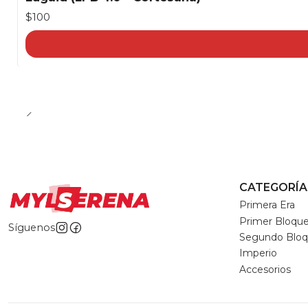
$100
CATEGORÍA
Primera Era
Primer Bloqu
Síguenos
Segundo Blo
Imperio
Accesorios