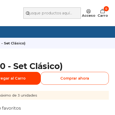
0
Acceso
Carro
- Set Clásico)
 - Set Clásico)
egar al Carro
Comprar ahora
áximo de 3 unidades
e favoritos