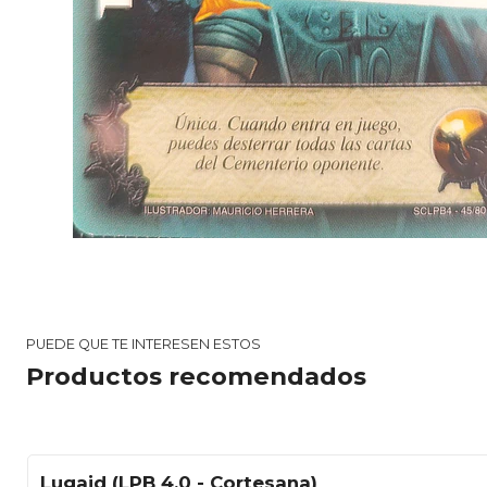
PUEDE QUE TE INTERESEN ESTOS
Productos recomendados
Lugaid (LPB 4.0 - Cortesana)