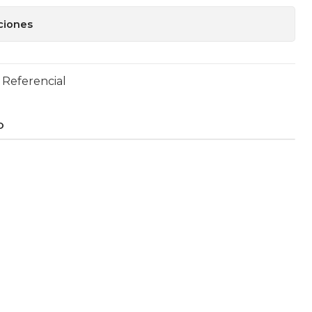
ciones
 Referencial
O