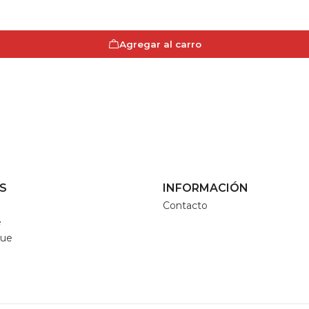
Agregar al carro
S
INFORMACIÓN
Contacto
e
que