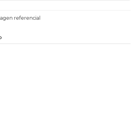
magen referencial
O