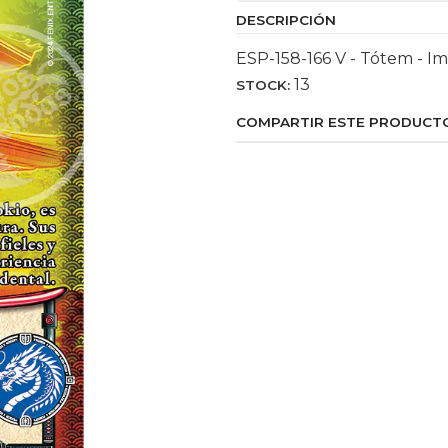
DESCRIPCIÓN
ESP-158-166 V - Tótem - I
13
STOCK:
COMPARTIR ESTE PRODUCT