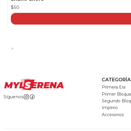
$50
CATEGORÍA
Primera Era
Primer Bloqu
Síguenos
Segundo Blo
Imperio
Accesorios