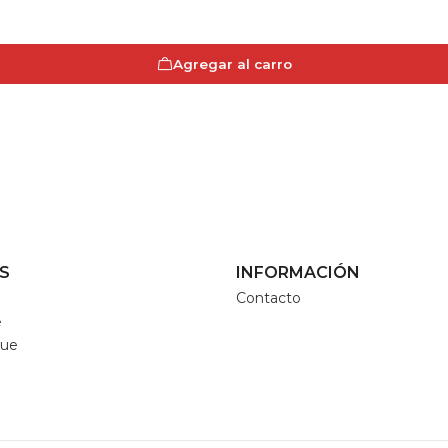
Agregar al carro
S
INFORMACIÓN
Contacto
e
que