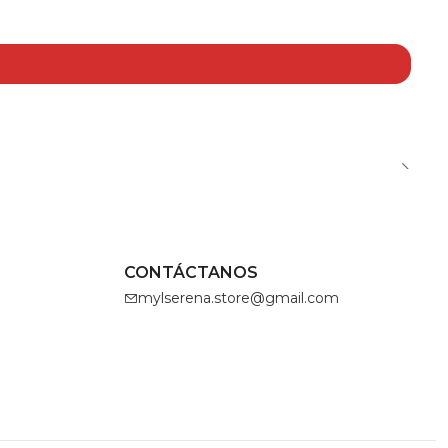
CONTÁCTANOS
mylserena.store@gmail.com